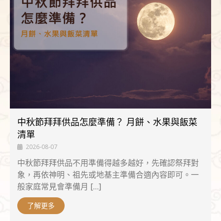
中秋節拜拜供品怎麼準備？ 月餅、水果與飯菜
清單
2026-08-07
中秋節拜拜供品不用準備得越多越好，先確認祭拜對
象，再依神明、祖先或地基主準備合適內容即可。一
般家庭常見會準備月 […]
了解更多