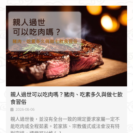
親人過世可以吃肉嗎？豬肉、吃素多久與做七飲
食習俗
2026-08-06
親人過世後，並沒有全台一致的規定要求家屬一定不
能吃肉或全程茹素。若家族、宗教儀式或法會沒有特