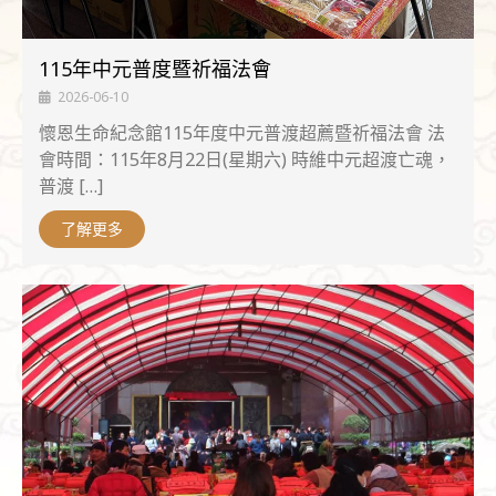
115年中元普度暨祈福法會
2026-06-10
懷恩生命紀念館115年度中元普渡超薦暨祈福法會 法
會時間：115年8月22日(星期六) 時維中元超渡亡魂，
普渡 […]
了解更多