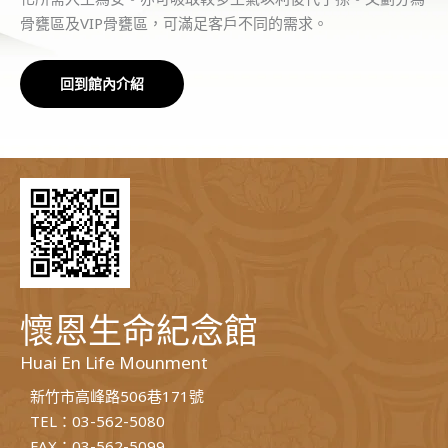
骨甕區及VIP骨甕區，可滿足客戶不同的需求。
回到館內介紹
懷恩生命紀念館
Huai En Life Mounment
新竹市高峰路506巷171號
TEL：03-562-5080
FAX：03-562-5099