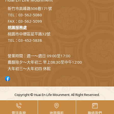
新竹市高峰路506巷171號
TEL：03-562-5080
FAX：03-562-5099
桃園服務處
桃園市中壢區延平路32號
TEL：03-452-5838
營業時間：週一～週日 09:00至17:00
農曆除夕～大年初二 早上08:30至中午12:00
大年初三～大年初四 休館
Copyright © Huai En Life Mounment. All Right Reserved.
電話直撥
地圖導航
聯絡我們