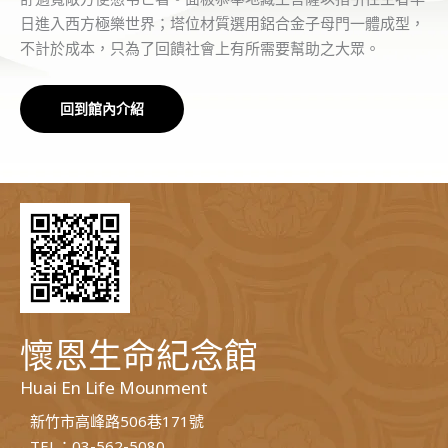
日進入西方極樂世界；塔位材質選用鋁合金子母門一體成型，
不計於成本，只為了回饋社會上有所需要幫助之大眾。
回到館內介紹
懷恩生命紀念館
Huai En Life Mounment
新竹市高峰路506巷171號
TEL：03-562-5080