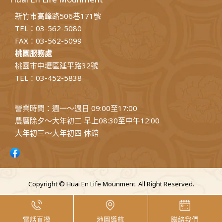
新竹市高峰路506巷171號
TEL：03-562-5080
FAX：03-562-5099
桃園服務處
桃園市中壢區延平路32號
TEL：03-452-5838
營業時間：週一～週日 09:00至17:00
農曆除夕～大年初二 早上08:30至中午12:00
大年初三～大年初四 休館
Copyright © Huai En Life Mounment. All Right Reserved.
電話直撥
地圖導航
聯絡我們