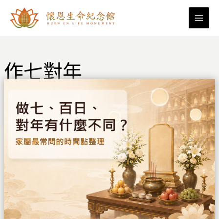
跳
至
主
要
內
作七對年
容
做
七、
百
日、
對
年
有
什
麼
不
同？