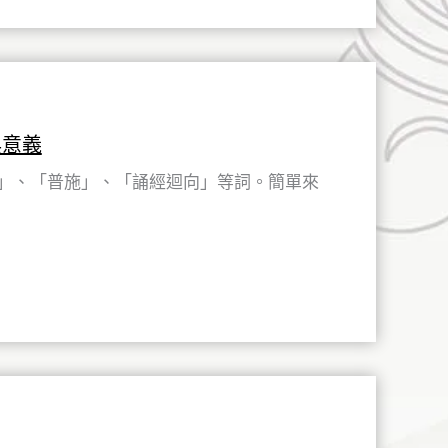
與意義
」、「普施」、「誦經迴向」等詞。簡單來