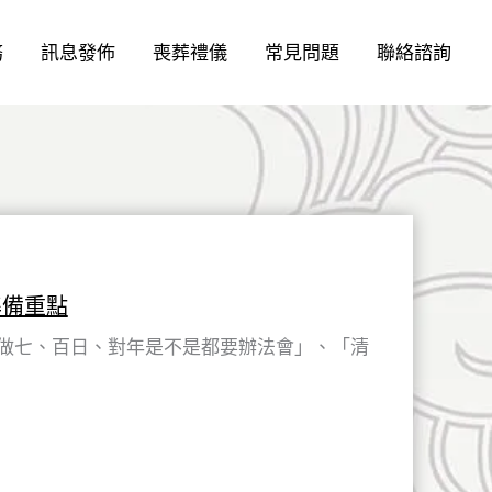
務
訊息發佈
喪葬禮儀
常見問題
聯絡諮詢
準備重點
做七、百日、對年是不是都要辦法會」、「清