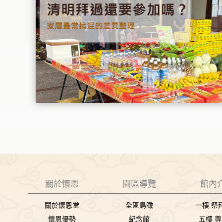
關於懷恩
園區導覽
館內
關於懷恩堂
全區鳥瞰
一樓 祭
懷恩優勢
紀念館
五樓 