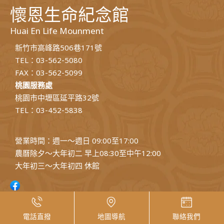
懷恩生命紀念館
Huai En Life Mounment
新竹市高峰路506巷171號
TEL：03-562-5080
FAX：03-562-5099
桃園服務處
桃園市中壢區延平路32號
TEL：03-452-5838
營業時間：週一～週日 09:00至17:00
農曆除夕～大年初二 早上08:30至中午12:00
大年初三～大年初四 休館
電話直撥
地圖導航
聯絡我們
Copyright © Huai En Life Mounment. All Right Reserved.