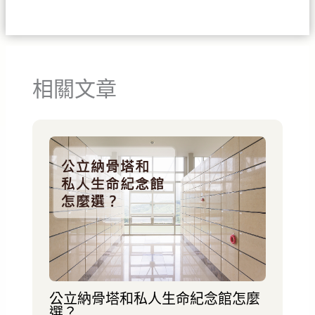
相關文章
公立納骨塔和私人生命紀念館怎麼
選？