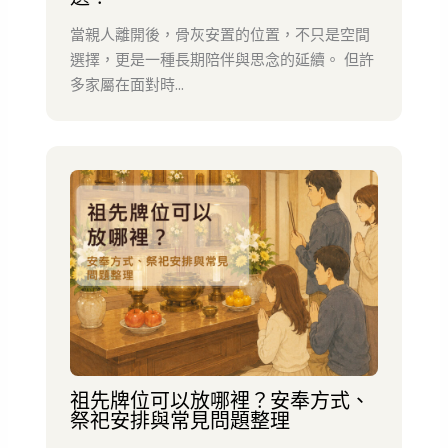
當親人離開後，骨灰安置的位置，不只是空間
選擇，更是一種長期陪伴與思念的延續。 但許
多家屬在面對時...
祖先牌位可以放哪裡？安奉方式、
祭祀安排與常見問題整理