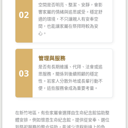
空間是否明亮、整潔、安靜，會影
02
響家屬的情緒與追思感受。穩定舒
適的環境，不只讓親人有安奉空
間，也能讓家屬在祭拜時較為安
心。
管理與服務
是否有長期維護、代拜、法會或追
03
思服務，關係到後續照顧的穩定
性。若家人分散外地或長輩行動不
便，這些服務會成為重要考量。
在新竹地區，有些家屬會選擇由生命紀念館協助整
體安排，例如懷恩生命紀念館，提供從安奉、選位
到祭祀服務的整合協助，能減少流程銜接上的負