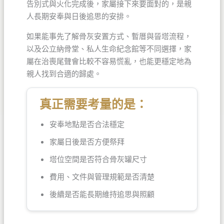
告別式與火化完成後，家屬接下來要面對的，是親
人長期安奉與日後追思的安排。
如果能事先了解骨灰安置方式、暫厝與晉塔流程，
以及公立納骨堂、私人生命紀念館等不同選擇，家
屬在治喪尾聲會比較不容易慌亂，也能更穩定地為
親人找到合適的歸處。
真正需要考量的是：
安奉地點是否合法穩定
家屬日後是否方便祭拜
塔位空間是否符合骨灰罐尺寸
費用、文件與管理規範是否清楚
後續是否能長期維持追思與照顧