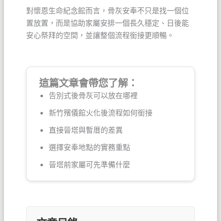
對懷恩生命紀念館而言，骨灰安奉不只是找一個位
置放置，而是協助家屬安排一個長久穩定、日後能
安心祭拜的空間，並讓整個流程銜接更順暢。
這篇文章會帶您了解：
告別式後骨灰可以放在哪裡
新竹殯儀館火化後流程如何銜接
直接晉塔與暫厝的差異
選擇安奉地點的實務重點
晉塔前家屬可先準備什麼