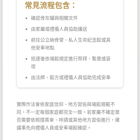
常見流程包含：
確認骨灰罐與相關文件
由家屬或禮儀人員協助護送
前往公立納骨堂、私人生命紀念館或其
他安奉地點
抵達後依場館規定進行祭拜、暫厝或晉
塔
由法師、館方或禮儀人員協助完成安奉
實際作法會依家庭信仰、地方習俗與場館規範不
同，不一定每個家庭都完全一致。若家屬不確定是
否需要依照撐黑傘、呼請或其他地方習俗進行，建
議事先向禮儀人員或安奉場館確認。