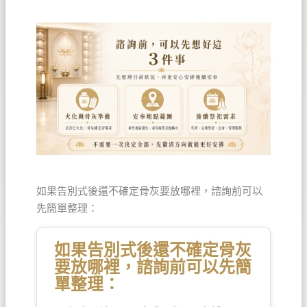
如果告別式後還不確定骨灰要放哪裡，諮詢前可以
先簡單整理：
如果告別式後還不確定骨灰
要放哪裡，諮詢前可以先簡
單整理：