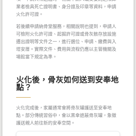
業者檢具死亡證明書、身分證及印章等資料，申請
火化許可證。
若後續申請納骨堂服務，相關說明也提到，申請人
可檢附火化許可證、起掘許可證或骨灰骸存放設施
遷出證明等文件之一，進行選位、申請、繳費與入
塔安厝。實際文件、費用與流程仍應以主管機關及
場館當下規定為準。
火化後，骨灰如何送到安奉地
點？
火化完成後，家屬通常會將骨灰罐護送至安奉地
點。部分傳統習俗中，會以黑傘遮蔽骨灰罐，象徵
護送親人前往新的安奉空間。