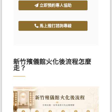
立即預約專人協助
馬上撥打諮詢專線
新竹殯儀館火化後流程怎麼
走？