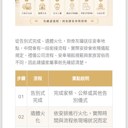
從告別式完成、遺體火化，到骨灰罐送往安奉地
點，中間會有一段銜接流程。實際安排會依殯儀館
規定、禮儀公司流程、安奉場館規範與家族習俗而
不同，因此建議家屬事前先確認清楚。
步驟
流程
重點說明
告別式
完成家祭、公祭或其他告
01
完成
別儀式
遺體火
依安排進行火化，實際時
02
化
間與流程依現場狀況而定