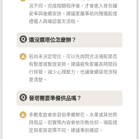
況不同。完成相關程序後，才會進入骨灰罐
安奉與後續安排。建議家屬事前向殯儀館或
禮儀人員確認當天流程。
還沒選塔位怎麼辦？
若尚未決定塔位，可以先詢問合法場館是否
有暫厝或暫放安排。建議避免家屬長時間自
行保管，減少心理壓力，也讓後續晉塔流程
更清楚。
晉塔需要準備供品嗎？
多數家庭會依習俗準備鮮花、水果或其他祭
拜用品，但實際內容會依宗教信仰、場館規
定與家族習慣不同，建議事前確認。