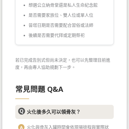
想選公立納骨堂還是私人生命紀念館
是否需要家族位、雙人位或單人位
晉塔日期是否需要配合習俗或法師
後續是否需要代拜或定期祭祀
若已完成告別式但尚未決定，也可以先整理目前進
度，再由專人協助規劃下一步。
常見問題 Q&A
火化後多久可以領骨灰？
火化與骨灰入罐時間會依現場排程與實際狀