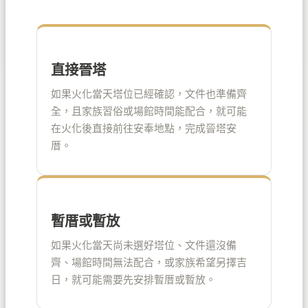
直接晉塔
如果火化當天塔位已經確認，文件也準備齊
全，且家族習俗或場館時間能配合，就可能
在火化後直接前往安奉地點，完成晉塔安
厝。
暫厝或暫放
如果火化當天尚未選好塔位、文件還沒備
齊、場館時間無法配合，或家族希望另擇吉
日，就可能需要先安排暫厝或暫放。