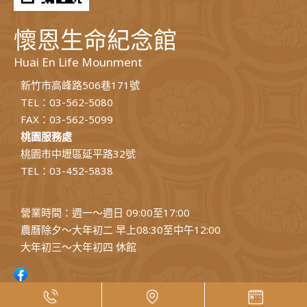
懷恩生命紀念館
Huai En Life Mounment
新竹市高峰路506巷171號
TEL：03-562-5080
FAX：03-562-5099
桃園服務處
桃園市中壢區延平路32號
TEL：03-452-5838
營業時間：週一～週日 09:00至17:00
農曆除夕～大年初二 早上08:30至中午12:00
大年初三～大年初四 休館