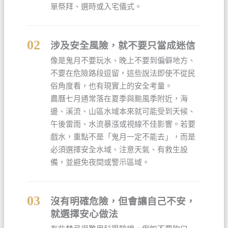
單祭拜、選時或入宅儀式。
02
涉及安全風險，就不要只當成迷信
像是鬼月不要玩水、晚上不要到偏僻地方、
不要在危險路段逗留，這些說法即使不從民
俗角度看，也有現實上的安全考量。
農曆七月通常落在夏季與颱風季附近，海
邊、溪流、山區水域本來就可能受到天候、
午後雷雨、水流暴漲或視線不佳影響。若要
戲水，重點不是「鬼月一定不能去」，而是
必須選擇安全水域、注意天氣、有救生設
備，並避免夜間或警示區域。
03
沒有明確危險，但會讓自己不安，
就選擇安心做法