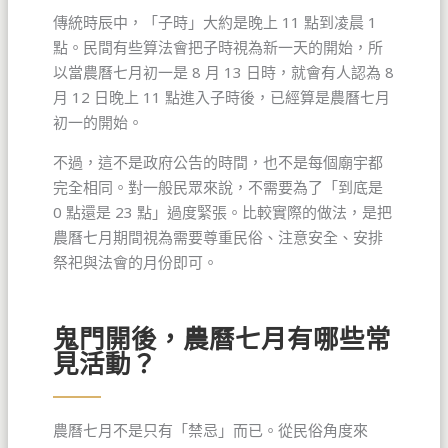
傳統時辰中，「子時」大約是晚上 11 點到凌晨 1
點。民間有些算法會把子時視為新一天的開始，所
以當農曆七月初一是 8 月 13 日時，就會有人認為 8
月 12 日晚上 11 點進入子時後，已經算是農曆七月
初一的開始。
不過，這不是政府公告的時間，也不是每個廟宇都
完全相同。對一般民眾來說，不需要為了「到底是
0 點還是 23 點」過度緊張。比較實際的做法，是把
農曆七月期間視為需要尊重民俗、注意安全、安排
祭祀與法會的月份即可。
鬼門開後，農曆七月有哪些常
見活動？
農曆七月不是只有「禁忌」而已。從民俗角度來