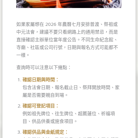
如果家屬想在 2026 年農曆七月安排普渡、祭祖或
中元法會，建議不要只看網路上的通用禁忌，而是
直接確認主辦單位當年度公告。不同生命紀念館、
寺廟、社區或公司行號，日期與報名方式可能都不
一樣。
查詢時可以注意以下幾點：
確認日期與時間：
包含法會日期、報名截止日、祭拜開放時間、家
屬是否需要親自到場。
確認可登記項目：
例如祖先牌位、往生牌位、超薦蓮位、祈福項
目、供品供養或施食項目。
確認供品與金紙規定：