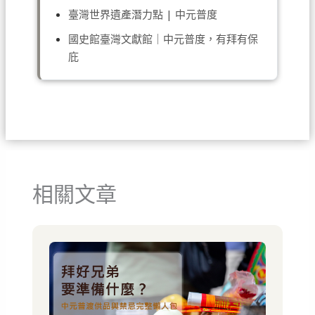
臺灣世界遺產潛力點 | 中元普度
國史館臺灣文獻館｜中元普度，有拜有保
庇
相關文章