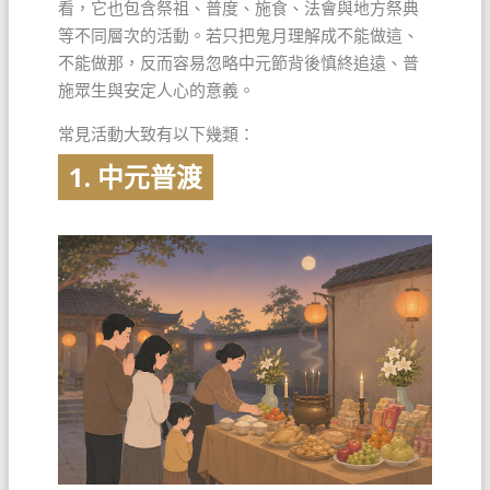
看，它也包含祭祖、普度、施食、法會與地方祭典
等不同層次的活動。若只把鬼月理解成不能做這、
不能做那，反而容易忽略中元節背後慎終追遠、普
施眾生與安定人心的意義。
常見活動大致有以下幾類：
1. 中元普渡