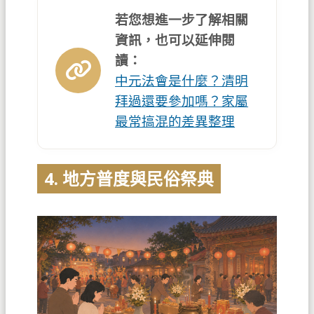
若您想進一步了解相關
資訊，也可以延伸閱
讀：
中元法會是什麼？清明
拜過還要參加嗎？家屬
最常搞混的差異整理
4. 地方普度與民俗祭典