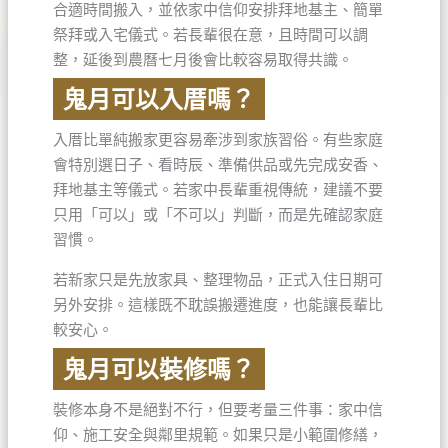
合適時間搬入，並依家中信仰安排拜地基主、簡單
祭拜或入宅儀式。若長輩很在意，且時間可以調
整，延後到農曆七月後會比較容易取得共識。
鬼月可以入厝嗎？
入厝比單純搬家更容易牽涉到家族習俗。有些家庭
會特別選日子、看時辰、準備供品或先完成安香、
拜地基主等儀式。若家中長輩重視傳統，建議不要
只用「可以」或「不可以」判斷，而是先確認家庭
習慣。
若新家只是先放家具、整理物品，正式入住日期可
另外安排。這樣既不耽誤搬遷進度，也能讓長輩比
較安心。
鬼月可以裝修嗎？
裝修本身不是絕對不行，但要考量三件事：家中信
仰、施工安全與鄰里規範。如果只是小範圍修繕，