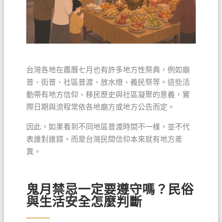
台灣各地在農曆七月也有許多地方性祭典，例如廟
普、街普、社區普渡、放水燈、義民祭等。這些活
動帶有地方信仰、移民歷史與社區凝聚的意義，實
際日期與流程常依各地廟方或地方公告而定。
因此，如果看到不同地區普渡時間不一樣，並不代
表誰對誰錯，而是台灣民間信仰本來就有地方差
異。
鬼月禁忌一定要遵守嗎？民俗
與生活安全怎麼判斷