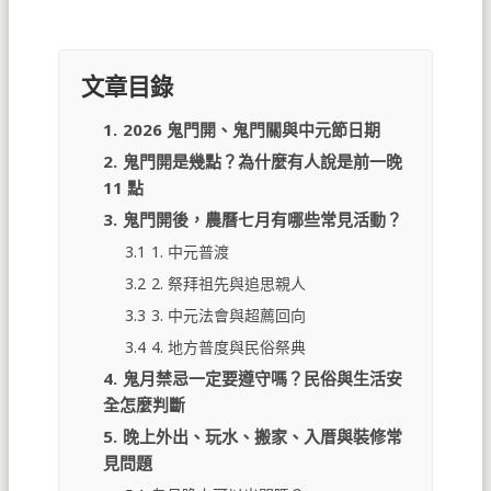
文章目錄
1.
2026 鬼門開、鬼門關與中元節日期
2.
鬼門開是幾點？為什麼有人說是前一晚
11 點
3.
鬼門開後，農曆七月有哪些常見活動？
3.1
1. 中元普渡
3.2
2. 祭拜祖先與追思親人
3.3
3. 中元法會與超薦回向
3.4
4. 地方普度與民俗祭典
4.
鬼月禁忌一定要遵守嗎？民俗與生活安
全怎麼判斷
5.
晚上外出、玩水、搬家、入厝與裝修常
見問題