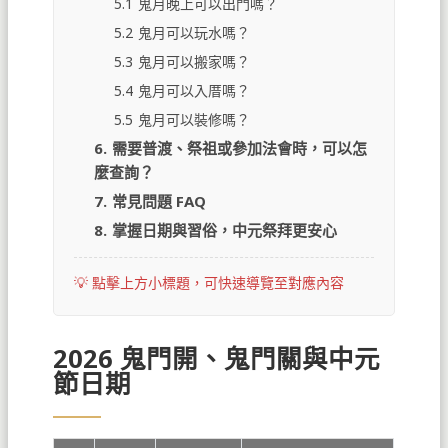
5.1
鬼月晚上可以出門嗎？
5.2
鬼月可以玩水嗎？
5.3
鬼月可以搬家嗎？
5.4
鬼月可以入厝嗎？
5.5
鬼月可以裝修嗎？
6.
需要普渡、祭祖或參加法會時，可以怎
麼查詢？
7.
常見問題 FAQ
8.
掌握日期與習俗，中元祭拜更安心
2026 鬼門開、鬼門關與中元
節日期