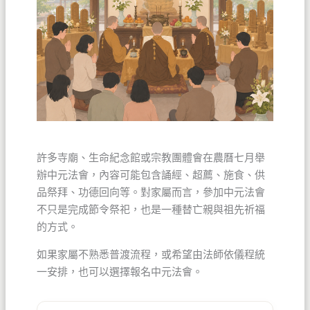
許多寺廟、生命紀念館或宗教團體會在農曆七月舉
辦中元法會，內容可能包含誦經、超薦、施食、供
品祭拜、功德回向等。對家屬而言，參加中元法會
不只是完成節令祭祀，也是一種替亡親與祖先祈福
的方式。
如果家屬不熟悉普渡流程，或希望由法師依儀程統
一安排，也可以選擇報名中元法會。