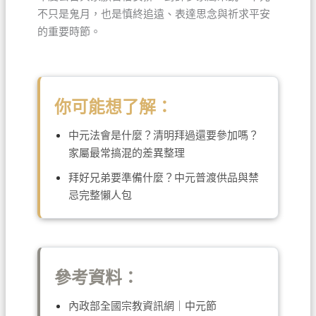
不只是鬼月，也是慎終追遠、表達思念與祈求平安
的重要時節。
你可能想了解：
中元法會是什麼？清明拜過還要參加嗎？
家屬最常搞混的差異整理
拜好兄弟要準備什麼？中元普渡供品與禁
忌完整懶人包
參考資料：
內政部全國宗教資訊網｜中元節