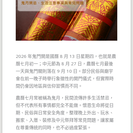
2026 年鬼門開是國曆 8 月 13 日星期四，也就是農
曆七月初一；中元節為 8 月 27 日，農曆七月最後
一天與鬼門關則落在 9 月 10 日。部分民俗與廟宇
會在前一晚子時舉行象徵性的開門儀式，但實際時
間仍會因地區與信仰習慣而不同。
農曆七月常被稱為鬼月，民間流傳許多生活禁忌，
但不代表所有事情都完全不能做。懷恩生命將從日
期、民俗與日常安全角度，整理晚上外出、玩水、
搬家、入厝、裝修及中元祭拜等常見問題，讓家屬
在尊重傳統的同時，也不必過度緊張。