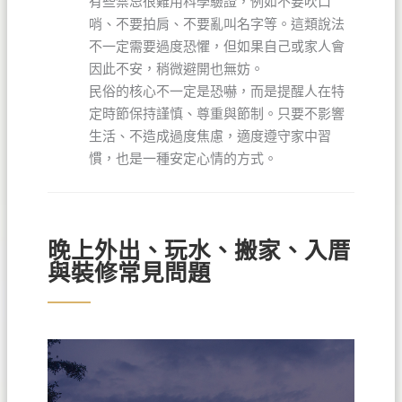
有些禁忌很難用科學驗證，例如不要吹口
哨、不要拍肩、不要亂叫名字等。這類說法
不一定需要過度恐懼，但如果自己或家人會
因此不安，稍微避開也無妨。
民俗的核心不一定是恐嚇，而是提醒人在特
定時節保持謹慎、尊重與節制。只要不影響
生活、不造成過度焦慮，適度遵守家中習
慣，也是一種安定心情的方式。
晚上外出、玩水、搬家、入厝
與裝修常見問題