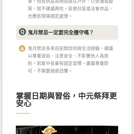
享，但若供品長時間放在戶外、已受潮或變
質，就不建議再吃。若是社區或法會供品，
也應依現場規定處理。
鬼月禁忌一定要完全遵守嗎？
鬼月禁忌多來自民間信仰與生活經驗，建議
以尊重習俗、注意安全、不影響他人為原
則。若家中長輩有固定習慣，盡量尊重即
可，不需要過度恐懼。
掌握日期與習俗，中元祭拜更
安心