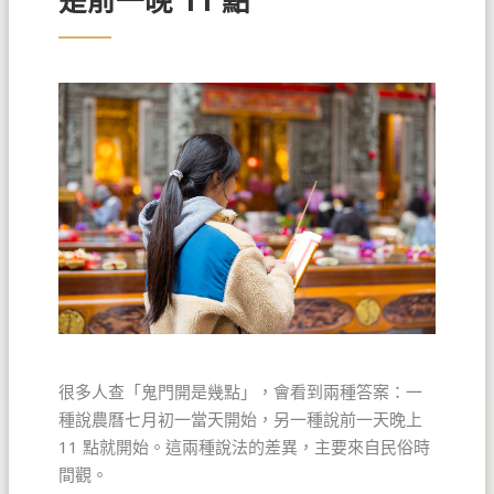
是前一晚 11 點
很多人查「鬼門開是幾點」，會看到兩種答案：一
種說農曆七月初一當天開始，另一種說前一天晚上
11 點就開始。這兩種說法的差異，主要來自民俗時
間觀。