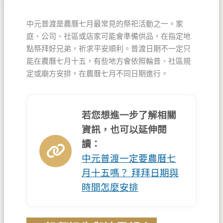
中元普渡是農曆七月最常見的祭祀活動之一。家
庭、公司、社區或店家可能會準備供品，在指定地
點祭拜好兄弟，祈求平安順利。普渡日期不一定只
能在農曆七月十五，有些地方會依照輪普、社區規
定或廟方安排，在農曆七月不同日期進行。
若您想進一步了解相關
資訊，也可以延伸閱
讀：
中元普渡一定要農曆七
月十五嗎？ 拜拜日期與
時間怎麼安排