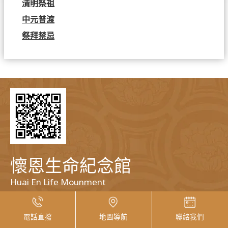
清明祭祖
中元普渡
祭拜禁忌
懷恩生命紀念館
Huai En Life Mounment
新竹市高峰路506巷171號
TEL：03-562-5080
電話直撥
地圖導航
聯絡我們
FAX：03-562-5099