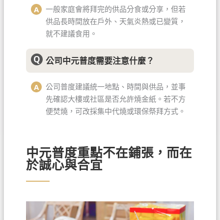
一般家庭會將拜完的供品分食或分享，但若
供品長時間放在戶外、天氣炎熱或已變質，
就不建議食用。
公司中元普度需要注意什麼？
公司普度建議統一地點、時間與供品，並事
先確認大樓或社區是否允許燒金紙。若不方
便焚燒，可改採集中代燒或環保祭拜方式。
中元普度重點不在鋪張，而在
於誠心與合宜