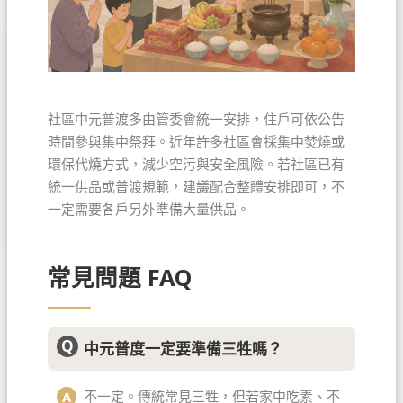
社區中元普渡多由管委會統一安排，住戶可依公告
時間參與集中祭拜。近年許多社區會採集中焚燒或
環保代燒方式，減少空污與安全風險。若社區已有
統一供品或普渡規範，建議配合整體安排即可，不
一定需要各戶另外準備大量供品。
常見問題 FAQ
中元普度一定要準備三牲嗎？
不一定。傳統常見三牲，但若家中吃素、不