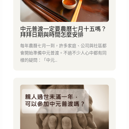
中元普渡一定要農曆七月十五嗎？
拜拜日期與時間怎麼安排
每年農曆七月一到，許多家庭、公司與社區都
會開始準備中元普渡。不過不少人心中都有同
樣的疑問：「中元...