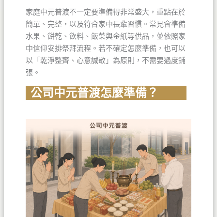
家庭中元普渡不一定要準備得非常盛大，重點在於
簡單、完整，以及符合家中長輩習慣。常見會準備
水果、餅乾、飲料、飯菜與金紙等供品，並依照家
中信仰安排祭拜流程。若不確定怎麼準備，也可以
以「乾淨整齊、心意誠敬」為原則，不需要過度鋪
張。
公司中元普渡怎麼準備？