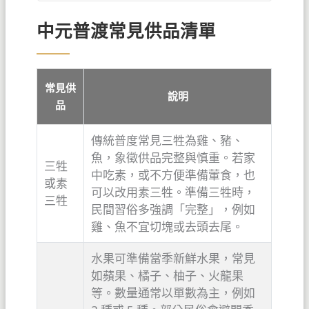
中元普渡常見供品清單
常見供
說明
品
傳統普度常見三牲為雞、豬、
魚，象徵供品完整與慎重。若家
三牲
中吃素，或不方便準備葷食，也
或素
可以改用素三牲。準備三牲時，
三牲
民間習俗多強調「完整」，例如
雞、魚不宜切塊或去頭去尾。
水果可準備當季新鮮水果，常見
如蘋果、橘子、柚子、火龍果
等。數量通常以單數為主，例如