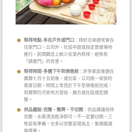
祭拜地點-多在戶外或門口
：拜好兄弟通常會在
住家門口、公司外、社區中庭或指定普度場地
進行，民間觀念上較少在室內祭拜，避免有
「請進門」的含意。
祭拜時間-多選下午到傍晚前
：許多家庭會選在
農曆七月十五前後，或社區、公司統一安排的
普度日期。時間上常見於下午至傍晚前完成，
但實際仍可依地方習俗、廟方或社區規定調
整。
供品擺設-完整、整齊、不切開
：供品建議保持
完整，水果清洗乾淨即可，不一定要切開。三
牲若有準備，也多以完整呈現為主，象徵圓滿
與慎重。