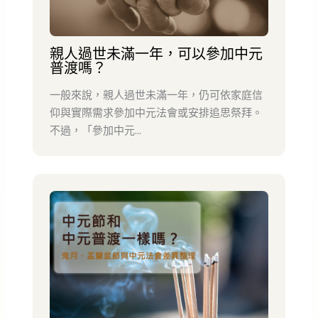
親人過世未滿一年，可以參加中元
普渡嗎？
一般來說，親人過世未滿一年，仍可依家庭信
仰與實際需求參加中元法會或安排追思祭拜。
不過，「參加中元...