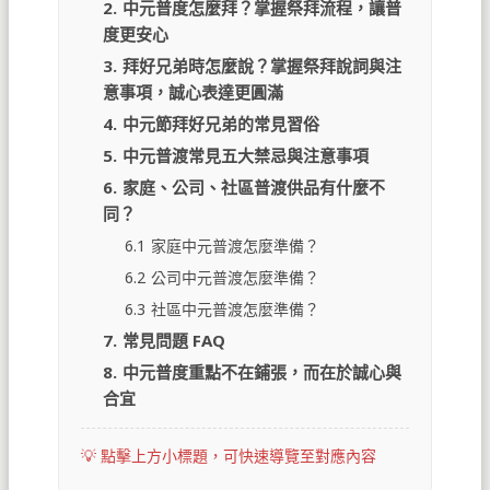
2.
中元普度怎麼拜？掌握祭拜流程，讓普
度更安心
3.
拜好兄弟時怎麼說？掌握祭拜說詞與注
意事項，誠心表達更圓滿
4.
中元節拜好兄弟的常見習俗
5.
中元普渡常見五大禁忌與注意事項
6.
家庭、公司、社區普渡供品有什麼不
同？
6.1
家庭中元普渡怎麼準備？
6.2
公司中元普渡怎麼準備？
6.3
社區中元普渡怎麼準備？
7.
常見問題 FAQ
8.
中元普度重點不在鋪張，而在於誠心與
合宜