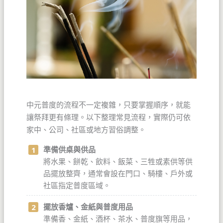
中元普度的流程不一定複雜，只要掌握順序，就能
讓祭拜更有條理。以下整理常見流程，實際仍可依
家中、公司、社區或地方習俗調整。
準備供桌與供品
將水果、餅乾、飲料、飯菜、三牲或素供等供
品擺放整齊，通常會設在門口、騎樓、戶外或
社區指定普度區域。
擺放香爐、金紙與普度用品
準備香、金紙、酒杯、茶水、普度旗等用品，