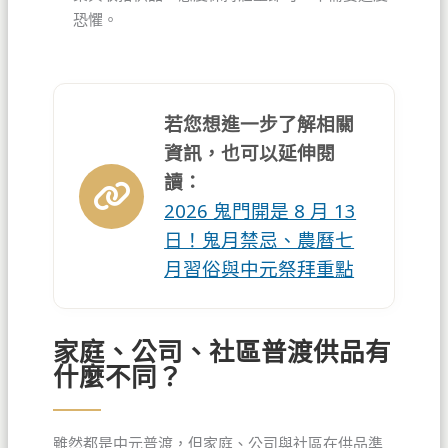
恐懼。
若您想進一步了解相關
資訊，也可以延伸閱
讀：
2026 鬼門開是 8 月 13
日！鬼月禁忌、農曆七
月習俗與中元祭拜重點
家庭、公司、社區普渡供品有
什麼不同？
雖然都是中元普渡，但家庭、公司與社區在供品準