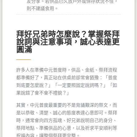
友分享。若供品已久放戶外或保存狀況不佳，
則不建議食用。
拜好兄弟時怎麼說？掌握祭拜
說詞與注意事項，誠心表達更
圓滿
許多人在準備中元普度時，供品、金紙、祭拜流程
都準備好了，真正站在供桌前卻常會猶豫：「普度
到底要怎麼說？」「一定要照固定說詞嗎？」「如
果說錯了會不會不禮貌？」
其實，中元普度最重要的不是背誦艱深的祭文，而
是以恭敬、清楚、誠心的態度表達心意即可。祭拜
時，通常會向四方孤魂、好兄弟說明自己的身分、
祭拜地點、準備供品的心意，以及祈求平安順利等
祝福內容，讓整個祭拜更完整。