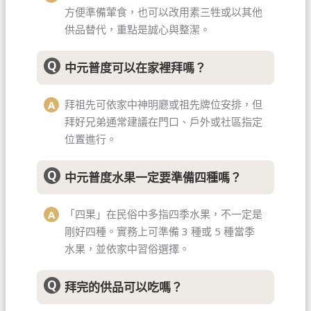
方便準備葷食，也可以改用素三牲或以其他
供品替代，重點是誠心與整潔。
中元普度可以在家裡拜嗎？
拜祖先可依家中神明廳或祖先牌位安排，但
拜好兄弟通常建議在門口、戶外或社區指定
位置進行。
中元普度水果一定要準備四種嗎？
「四果」在民俗中多指四季水果，不一定是
剛好四種。實務上可準備 3 種或 5 種當季
水果，並依家中習俗選擇。
拜完的供品可以吃嗎？