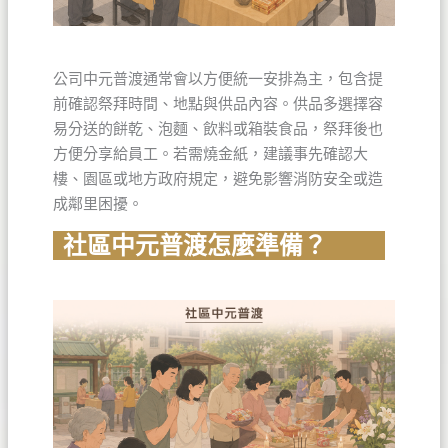
公司中元普渡通常會以方便統一安排為主，包含提
前確認祭拜時間、地點與供品內容。供品多選擇容
易分送的餅乾、泡麵、飲料或箱裝食品，祭拜後也
方便分享給員工。若需燒金紙，建議事先確認大
樓、園區或地方政府規定，避免影響消防安全或造
成鄰里困擾。
社區中元普渡怎麼準備？