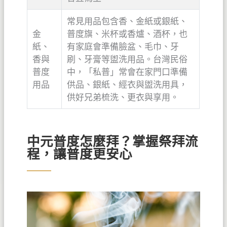
常見用品包含香、金紙或銀紙、
金
普度旗、米杯或香爐、酒杯，也
紙、
有家庭會準備臉盆、毛巾、牙
香與
刷、牙膏等盥洗用品。台灣民俗
普度
中，「私普」常會在家門口準備
用品
供品、銀紙、經衣與盥洗用具，
供好兄弟梳洗、更衣與享用。
中元普度怎麼拜？掌握祭拜流
程，讓普度更安心