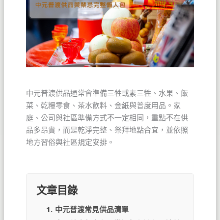
中元普渡供品通常會準備三牲或素三牲、水果、飯
菜、乾糧零食、茶水飲料、金紙與普度用品。家
庭、公司與社區準備方式不一定相同，重點不在供
品多昂貴，而是乾淨完整、祭拜地點合宜，並依照
地方習俗與社區規定安排。
文章目錄
1.
中元普渡常見供品清單