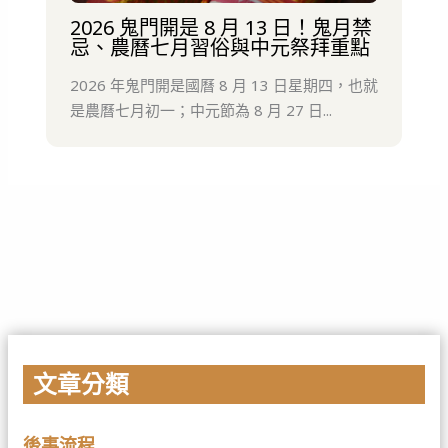
2026 鬼門開是 8 月 13 日！鬼月禁
忌、農曆七月習俗與中元祭拜重點
2026 年鬼門開是國曆 8 月 13 日星期四，也就
是農曆七月初一；中元節為 8 月 27 日...
文章分類
後事流程