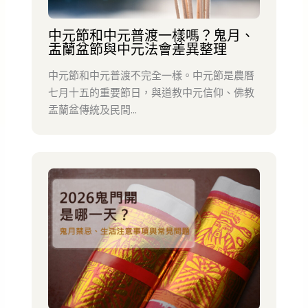
中元節和中元普渡一樣嗎？鬼月、
盂蘭盆節與中元法會差異整理
中元節和中元普渡不完全一樣。中元節是農曆
七月十五的重要節日，與道教中元信仰、佛教
盂蘭盆傳統及民間...